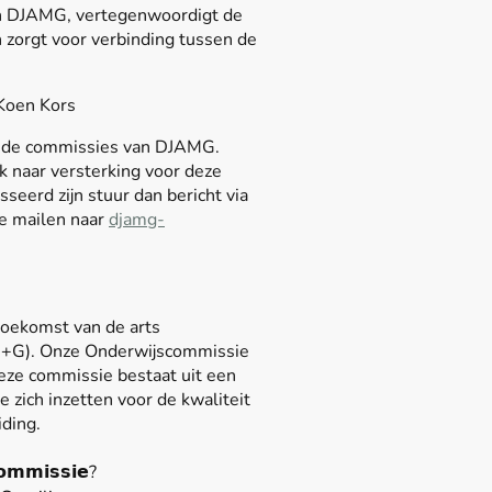
van DJAMG, vertegenwoordigt de
 zorgt voor verbinding tussen de
Koen Kors
ende commissies van DJAMG.
 naar versterking voor deze
seerd zijn stuur dan bericht via
te mailen naar
djamg-
toekomst van de arts
M+G). Onze Onderwijscommissie
Deze commissie bestaat uit een
e zich inzetten voor de kwaliteit
iding.
𝗼𝗺𝗺𝗶𝘀𝘀𝗶𝗲?