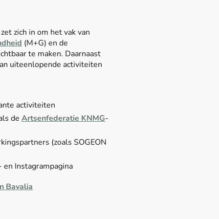
t zich in om het vak van
ndheid
(M+G) en de
zichtbaar te maken. Daarnaast
n uiteenlopende activiteiten
nte activiteiten
als de
Artsenfederatie KNMG
-
ingspartners (zoals SOGEON
- en Instagrampagina
in Bavalia