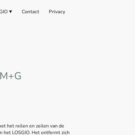
GIO
Contact
Privacy
s M+G
et het reilen en zeilen van de
n het LOSGIO. Het ontfermt zich