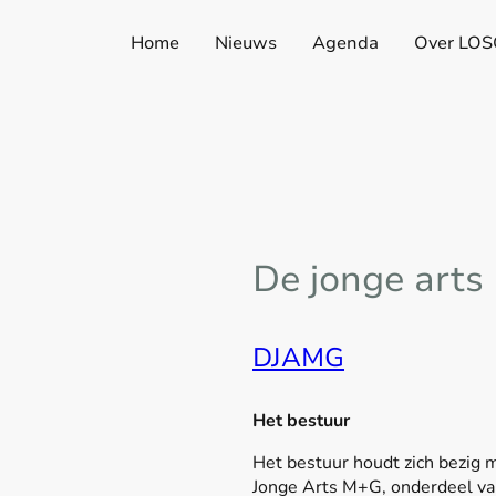
Home
Nieuws
Agenda
Over LOS
De jonge art
DJAMG
Het bestuur
Het bestuur houdt zich bezig m
Jonge Arts M+G, onderdeel va