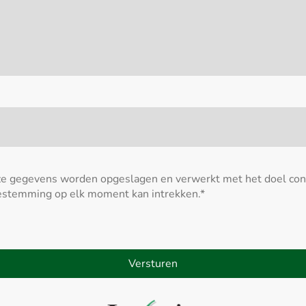
ze gegevens worden opgeslagen en verwerkt met het doel con
oestemming op elk moment kan intrekken.
*
Versturen