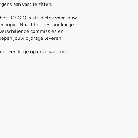
rgens aan vast te zitten.
het LOSGIO is altijd plek voor jouw
en input. Naast het bestuur kan je
 verschillende commissies en
epen jouw bijdrage leveren.
el een kijkje op onze
vacature