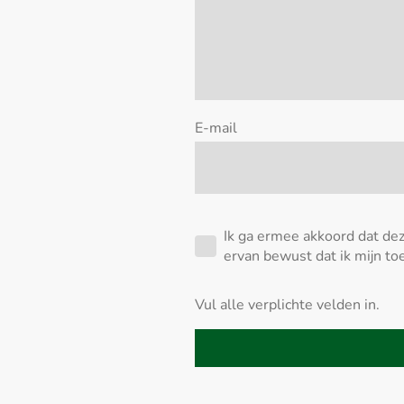
E-mail
Ik ga ermee akkoord dat de
ervan bewust dat ik mijn t
Vul alle verplichte velden in.