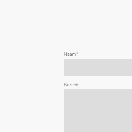
Naam
*
Bericht