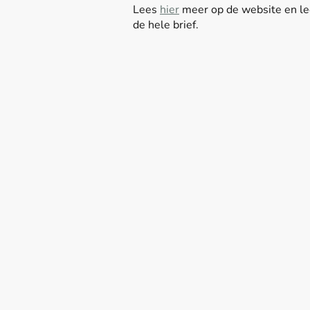
Lees
hier
meer op de website en l
de hele brief.